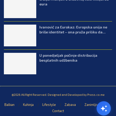
eura
Ivanović za Eurokaz: Evropska unija ne
briše identitet – ona pruža priliku da...
U ponedjeljak počinje distribucija
besplatnih udžbenika
@2026.All Right Reserved. Designed and Developed by Press.co.me
Balkan
Kuhinja
Lifestyle
Zabava
Zanimljivosti
Contact