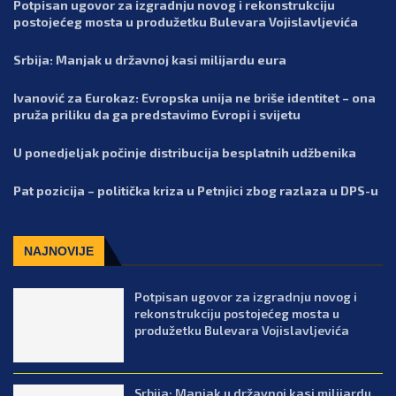
Potpisan ugovor za izgradnju novog i rekonstrukciju
postojećeg mosta u produžetku Bulevara Vojislavljevića
Srbija: Manjak u državnoj kasi milijardu eura
Ivanović za Eurokaz: Evropska unija ne briše identitet – ona
pruža priliku da ga predstavimo Evropi i svijetu
U ponedjeljak počinje distribucija besplatnih udžbenika
Pat pozicija – politička kriza u Petnjici zbog razlaza u DPS-u
NAJNOVIJE
Potpisan ugovor za izgradnju novog i
rekonstrukciju postojećeg mosta u
produžetku Bulevara Vojislavljevića
Srbija: Manjak u državnoj kasi milijardu