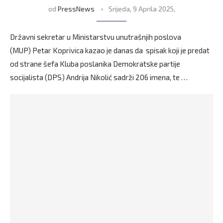
od
PressNews
Srijeda, 9 Aprila 2025,
Državni sekretar u Ministarstvu unutrašnjih poslova
(MUP) Petar Koprivica kazao je danas da spisak koji je predat
od strane šefa Kluba poslanika Demokratske partije
socijalista (DPS) Andrija Nikolić sadrži 206 imena, te …