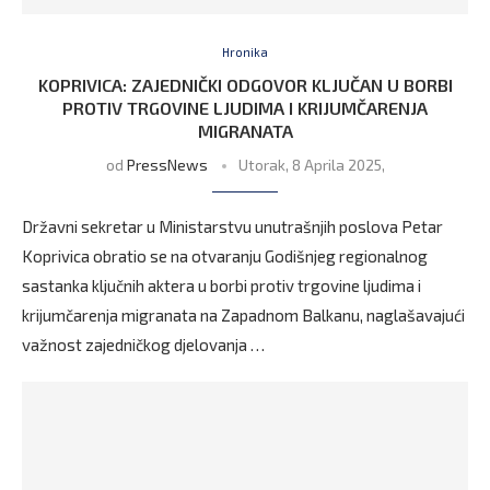
Hronika
KOPRIVICA: ZAJEDNIČKI ODGOVOR KLJUČAN U BORBI
PROTIV TRGOVINE LJUDIMA I KRIJUMČARENJA
MIGRANATA
od
PressNews
Utorak, 8 Aprila 2025,
Državni sekretar u Ministarstvu unutrašnjih poslova Petar
Koprivica obratio se na otvaranju Godišnjeg regionalnog
sastanka ključnih aktera u borbi protiv trgovine ljudima i
krijumčarenja migranata na Zapadnom Balkanu, naglašavajući
važnost zajedničkog djelovanja …