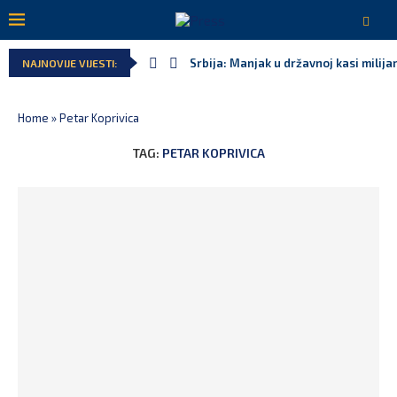
Srbija: Manjak u državnoj kasi milija
NAJNOVIJE VIJESTI:
Home
»
Petar Koprivica
TAG:
PETAR KOPRIVICA