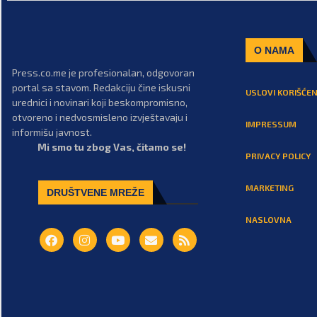
O NAMA
Press.co.me je profesionalan, odgovoran
portal sa stavom. Redakciju čine iskusni
USLOVI KORIŠĆEN
urednici i novinari koji beskompromisno,
otvoreno i nedvosmisleno izvještavaju i
IMPRESSUM
informišu javnost.
Mi smo tu zbog Vas, čitamo se!
PRIVACY POLICY
MARKETING
DRUŠTVENE MREŽE
NASLOVNA