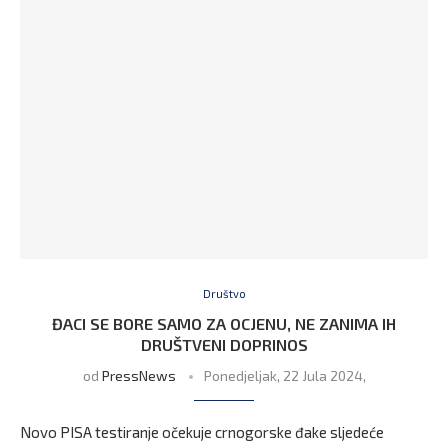
Društvo
ĐACI SE BORE SAMO ZA OCJENU, NE ZANIMA IH
DRUŠTVENI DOPRINOS
od
PressNews
Ponedjeljak, 22 Jula 2024,
Novo PISA testiranje očekuje crnogorske đake sljedeće