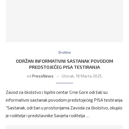
Društvo
ODRŽAN INFORMATIVNI SASTANAK POVODOM
PREDSTOJEĆEG PISA TESTIRANJA
od
PressNews
Utorak, 18 Marta 2025,
Zavod za školstvo i Ispitni centar Crne Gore održali su
informativni sastanak povodom predstojećeg PISA testiranja.
“Sastanak, održan u prostorijama Zavoda za školstvo, okupio
je roditelje i predstavnike Savjeta roditelja …