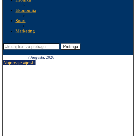
Hronika
Ekonomija
Sport
Marketing
Pretraga
7 Augusta, 2026
Najnovije vijesti: