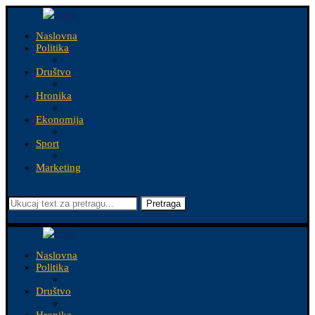
Naslovna
Politika
Društvo
Hronika
Ekonomija
Sport
Marketing
Pretraga
Naslovna
Politika
Društvo