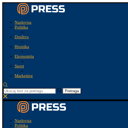
Naslovna
Politika
Društvo
Hronika
Ekonomija
Sport
Marketing
Pretraga
Naslovna
Politika