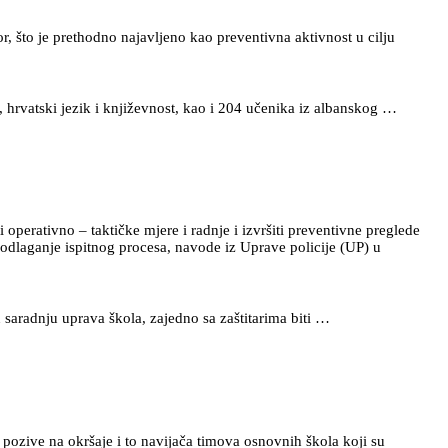
or, što je prethodno najavljeno kao preventivna aktivnost u cilju
i, hrvatski jezik i književnost, kao i 204 učenika iz albanskog …
 operativno – taktičke mjere i radnje i izvršiti preventivne preglede
odlaganje ispitnog procesa, navode iz Uprave policije (UP) u
u saradnju uprava škola, zajedno sa zaštitarima biti …
pozive na okršaje i to navijača timova osnovnih škola koji su