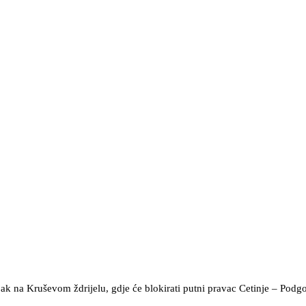
jak na Kruševom ždrijelu, gdje će blokirati putni pravac Cetinje – Podg