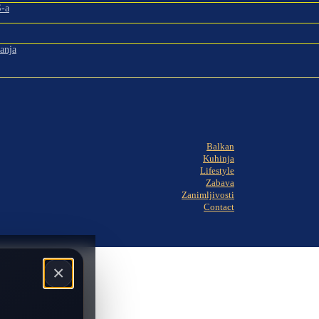
S-a
anja
Balkan
Kuhinja
Lifestyle
Zabava
Zanimljivosti
Contact
×