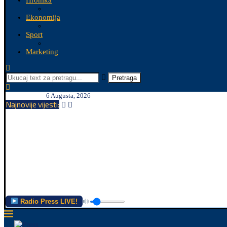
Hronika
Ekonomija
Sport
Marketing
Pretraga
6 Augusta, 2026
Najnovije vijesti:
Radio Press LIVE!