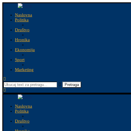
Naslovna
Politika
Društvo
Hronika
Ekonomija
Sport
Marketing
Pretraga
Naslovna
Politika
Društvo