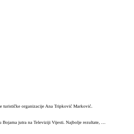
e turističke organizacije Ana Tripković Marković.
Bojama jutra na Televiziji Vijesti. Najbolje rezultate, …