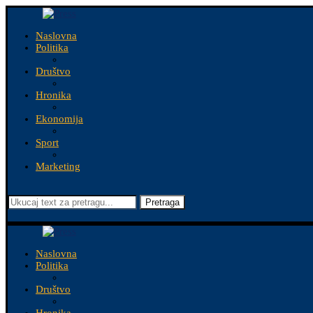
Naslovna
Politika
Društvo
Hronika
Ekonomija
Sport
Marketing
Pretraga
Naslovna
Politika
Društvo