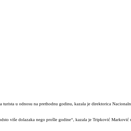
a turista u odnosu na prethodnu godinu, kazala je direktorica Nacionaln
odsto više dolazaka nego prošle godine“, kazala je Tripković Marković u 