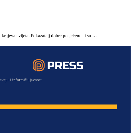
h krajeva svijeta. Pokazatelj dobre posjećenosti su …
avaju i informišu javnost.