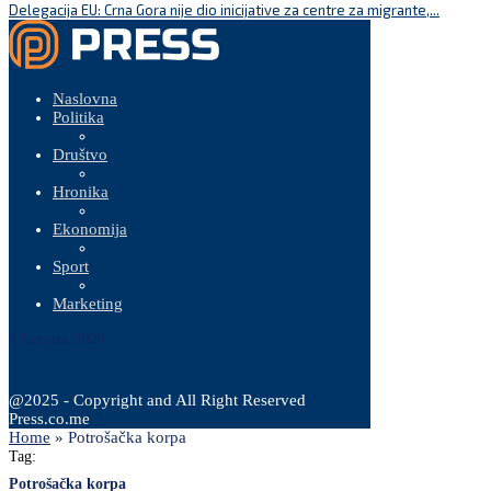
Delegacija EU: Crna Gora nije dio inicijative za centre za migrante,...
Naslovna
Politika
Društvo
Hronika
Ekonomija
Sport
Marketing
9 Augusta, 2026
@2025 - Copyright and All Right Reserved
Press.co.me
Home
»
Potrošačka korpa
Tag:
Potrošačka korpa