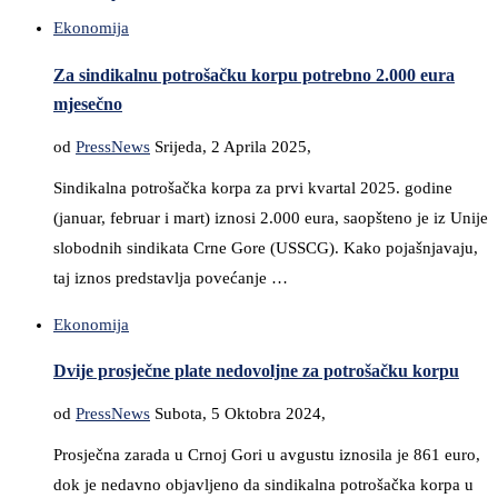
Ekonomija
Za sindikalnu potrošačku korpu potrebno 2.000 eura
mjesečno
od
PressNews
Srijeda, 2 Aprila 2025,
Sindikalna potrošačka korpa za prvi kvartal 2025. godine
(januar, februar i mart) iznosi 2.000 eura, saopšteno je iz Unije
slobodnih sindikata Crne Gore (USSCG). Kako pojašnjavaju,
taj iznos predstavlja povećanje …
Ekonomija
Dvije prosječne plate nedovoljne za potrošačku korpu
od
PressNews
Subota, 5 Oktobra 2024,
Prosječna zarada u Crnoj Gori u avgustu iznosila je 861 euro,
dok je nedavno objavljeno da sindikalna potrošačka korpa u