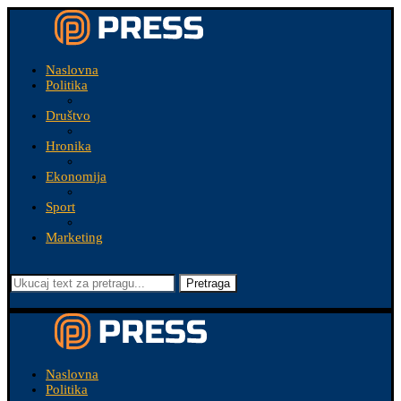
Naslovna
Politika
Društvo
Hronika
Ekonomija
Sport
Marketing
Pretraga
Naslovna
Politika