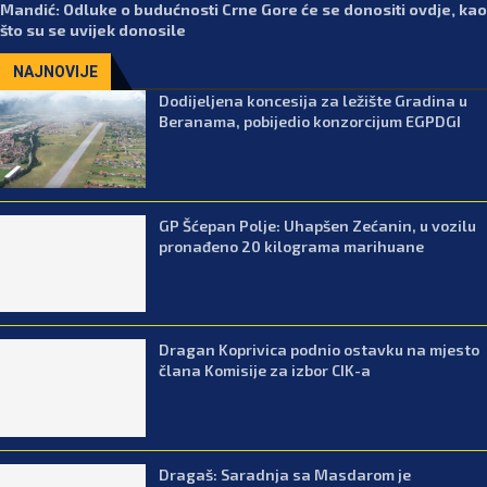
Mandić: Odluke o budućnosti Crne Gore će se donositi ovdje, kao
što su se uvijek donosile
NAJNOVIJE
Dodijeljena koncesija za ležište Gradina u
Beranama, pobijedio konzorcijum EGPDGI
GP Šćepan Polje: Uhapšen Zećanin, u vozilu
pronađeno 20 kilograma marihuane
Dragan Koprivica podnio ostavku na mjesto
člana Komisije za izbor CIK-a
Dragaš: Saradnja sa Masdarom je