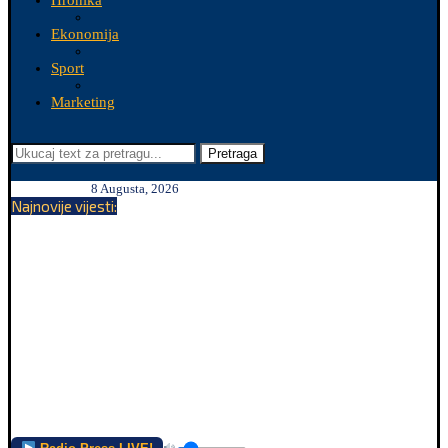
Hronika
Ekonomija
Sport
Marketing
Pretraga
8 Augusta, 2026
Najnovije vijesti: