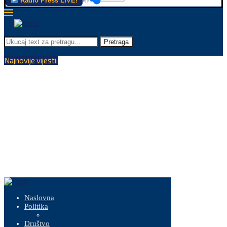
Radio Press LIVE!
Pretraga
Najnovije vijesti:
Naslovna
Politika
Društvo