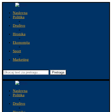
Naslovna
Politika
Društvo
Hronika
Ekonomija
Sport
Marketing
Pretraga
Naslovna
Politika
Društvo