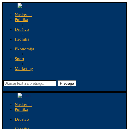
Naslovna
Politika
Društvo
Hronika
Ekonomija
Sport
Marketing
Pretraga
Naslovna
Politika
Društvo