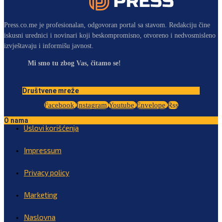
Press.co.me je profesionalan, odgovoran portal sa stavom. Redakciju čine
iskusni urednici i novinari koji beskompromisno, otvoreno i nedvosmisleno
izvještavaju i informišu javnost.
Mi smo tu zbog Vas, čitamo se!
Društvene mreže
Facebook
Instagram
Youtube
Envelope
Rss
O nama
Uslovi korišćenja
Impressum
Privacy policy
Marketing
Naslovna