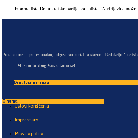
Izborna lista Demokratske partije socijalista “Andrijevica može
Press.co.me je profesionalan, odgovoran portal sa stavom. Redakciju čine isk
Mi smo tu zbog Vas, čitamo se!
Društvene mreže
O nama
Uslovi korišćenja
Impressum
Privacy policy