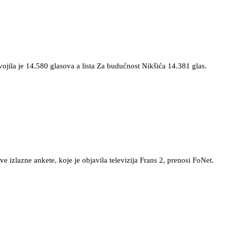
ojila je 14.580 glasova a lista Za budućnost Nikšića 14.381 glas.
izlazne ankete, koje je objavila televizija Frans 2, prenosi FoNet.