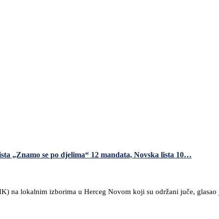
Lista „Znamo se po djelima“ 12 mandata, Novska lista 10…
K) na lokalnim izborima u Herceg Novom koji su održani juče, glasao je