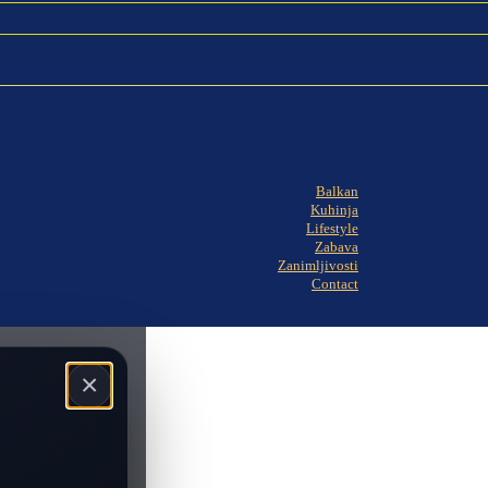
Balkan
Kuhinja
Lifestyle
Zabava
Zanimljivosti
Contact
×