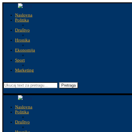
Naslovna
Politika
Društvo
Hronika
Ekonomija
Sport
Marketing
Pretraga
Naslovna
Politika
Društvo