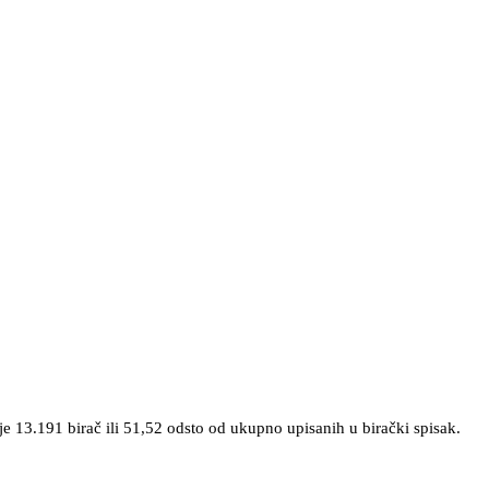
 13.191 birač ili 51,52 odsto od ukupno upisanih u birački spisak.