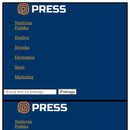
Naslovna
Politika
Društvo
Hronika
Ekonomija
Sport
Marketing
Pretraga
Naslovna
Politika