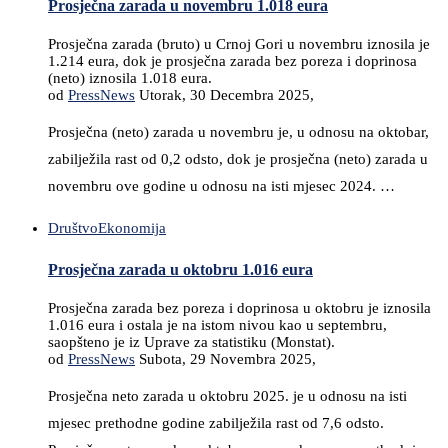
Prosječna zarada u novembru 1.018 eura
Prosječna zarada (bruto) u Crnoj Gori u novembru iznosila je
1.214 eura, dok je prosječna zarada bez poreza i doprinosa
(neto) iznosila 1.018 eura.
od
PressNews
Utorak, 30 Decembra 2025,
Prosječna (neto) zarada u novembru je, u odnosu na oktobar,
zabilježila rast od 0,2 odsto, dok je prosječna (neto) zarada u
novembru ove godine u odnosu na isti mjesec 2024. …
Društvo
Ekonomija
Prosječna zarada u oktobru 1.016 eura
Prosječna zarada bez poreza i doprinosa u oktobru je iznosila
1.016 eura i ostala je na istom nivou kao u septembru,
saopšteno je iz Uprave za statistiku (Monstat).
od
PressNews
Subota, 29 Novembra 2025,
Prosječna neto zarada u oktobru 2025. je u odnosu na isti
mjesec prethodne godine zabilježila rast od 7,6 odsto.