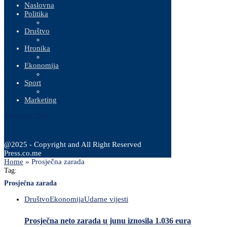
Naslovna
Politika
Društvo
Hronika
Ekonomija
Sport
Marketing
8 Augusta, 2026
@2025 - Copyright and All Right Reserved
Press.co.me
Home
»
Prosječna zarada
Tag:
Prosječna zarada
Društvo
Ekonomija
Udarne vijesti
Prosječna neto zarada u junu iznosila 1.036 eura