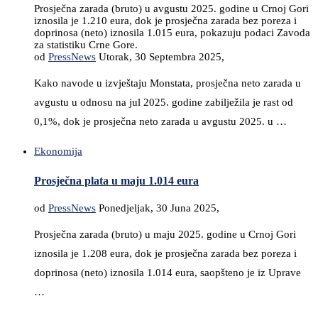
Prosječna zarada (bruto) u avgustu 2025. godine u Crnoj Gori
iznosila je 1.210 eura, dok je prosječna zarada bez poreza i
doprinosa (neto) iznosila 1.015 eura, pokazuju podaci Zavoda
za statistiku Crne Gore.
od
PressNews
Utorak, 30 Septembra 2025,
Kako navode u izvještaju Monstata, prosječna neto zarada u
avgustu u odnosu na jul 2025. godine zabilježila je rast od
0,1%, dok je prosječna neto zarada u avgustu 2025. u …
Ekonomija
Prosječna plata u maju 1.014 eura
od
PressNews
Ponedjeljak, 30 Juna 2025,
Prosječna zarada (bruto) u maju 2025. godine u Crnoj Gori
iznosila je 1.208 eura, dok je prosječna zarada bez poreza i
doprinosa (neto) iznosila 1.014 eura, saopšteno je iz Uprave
…