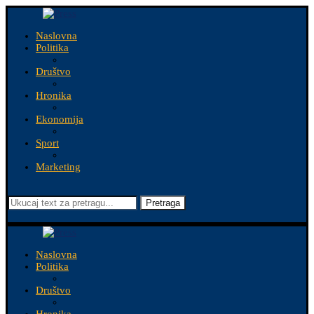
Naslovna
Politika
Društvo
Hronika
Ekonomija
Sport
Marketing
Pretraga
Naslovna
Politika
Društvo