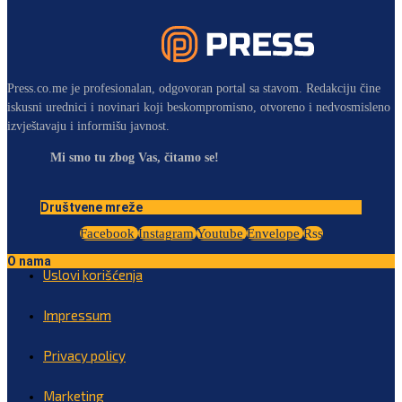
Press.co.me je profesionalan, odgovoran portal sa stavom. Redakciju čine
iskusni urednici i novinari koji beskompromisno, otvoreno i nedvosmisleno
izvještavaju i informišu javnost.
Mi smo tu zbog Vas, čitamo se!
Društvene mreže
Facebook
Instagram
Youtube
Envelope
Rss
O nama
Uslovi korišćenja
Impressum
Privacy policy
Marketing