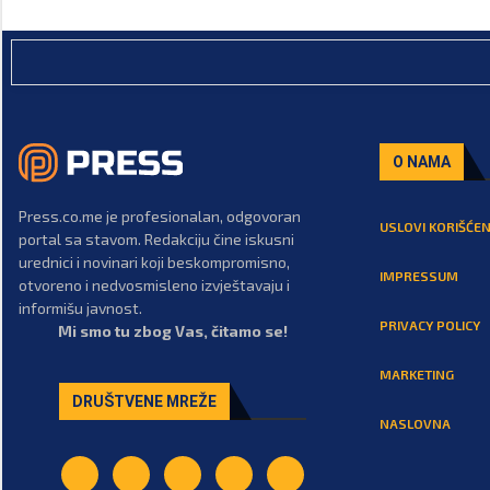
O NAMA
Press.co.me je profesionalan, odgovoran
USLOVI KORIŠĆEN
portal sa stavom. Redakciju čine iskusni
urednici i novinari koji beskompromisno,
IMPRESSUM
otvoreno i nedvosmisleno izvještavaju i
informišu javnost.
PRIVACY POLICY
Mi smo tu zbog Vas, čitamo se!
MARKETING
DRUŠTVENE MREŽE
NASLOVNA