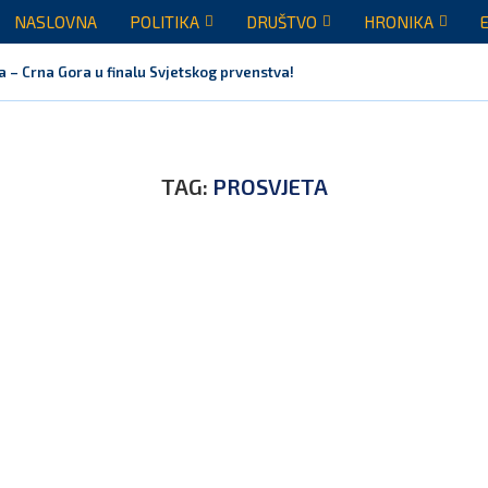
NASLOVNA
POLITIKA
DRUŠTVO
HRONIKA
a – Crna Gora u finalu Svjetskog prvenstva!
TAG:
PROSVJETA