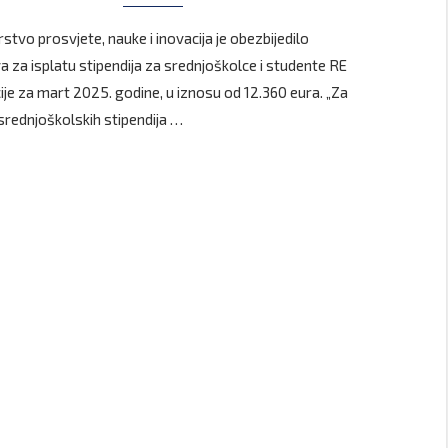
stvo prosvjete, nauke i inovacija je obezbijedilo
a za isplatu stipendija za srednjoškolce i studente RE
ije za mart 2025. godine, u iznosu od 12.360 eura. „Za
 srednjoškolskih stipendija …