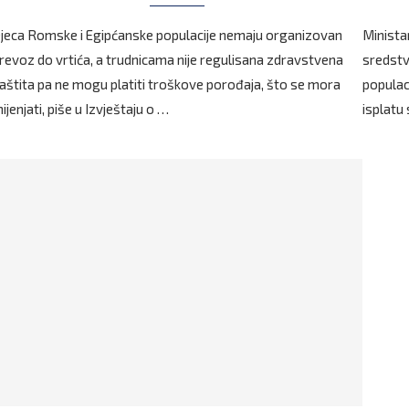
jeca Romske i Egipćanske populacije nemaju organizovan
Ministar
revoz do vrtića, a trudnicama nije regulisana zdravstvena
sredstv
aštita pa ne mogu platiti troškove porođaja, što se mora
populac
ijenjati, piše u Izvještaju o …
isplatu