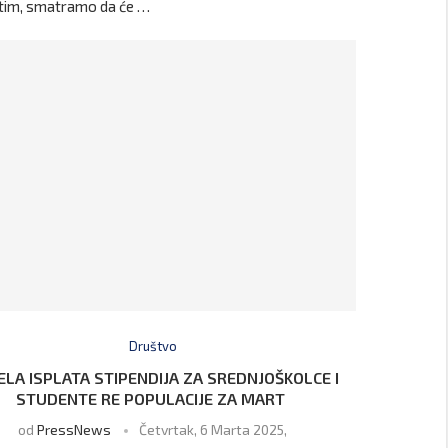
tim, smatramo da će …
Društvo
ELA ISPLATA STIPENDIJA ZA SREDNJOŠKOLCE I
STUDENTE RE POPULACIJE ZA MART
od
PressNews
Četvrtak, 6 Marta 2025,