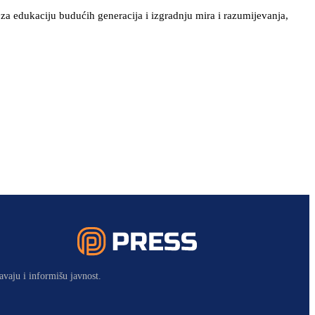
za edukaciju budućih generacija i izgradnju mira i razumijevanja,
avaju i informišu javnost.