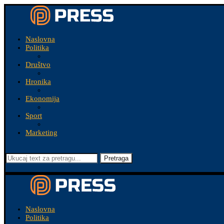
Naslovna
Politika
Društvo
Hronika
Ekonomija
Sport
Marketing
Pretraga
Naslovna
Politika