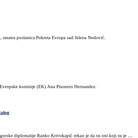
gu, smatra poslanica Pokreta Evropa sad Jelena Nedović.
lka Evropske komisije (EK) Ana Pisonero Hernandez.
talog
gorske diplomatije Ranko Krivokapić rekao je da su oni koji su je …