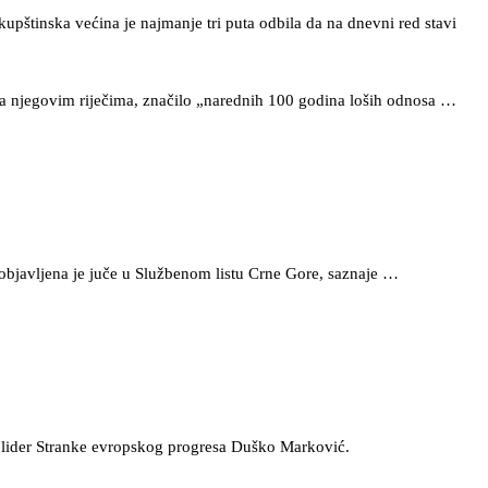
kupštinska većina je najmanje tri puta odbila da na dnevni red stavi
ma njegovim riječima, značilo „narednih 100 godina loših odnosa …
objavljena je juče u Službenom listu Crne Gore, saznaje …
i lider Stranke evropskog progresa Duško Marković.