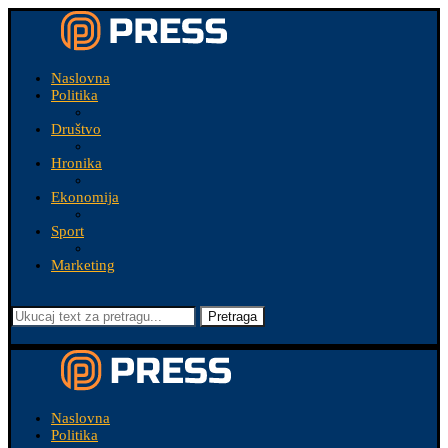
Naslovna
Politika
Društvo
Hronika
Ekonomija
Sport
Marketing
Pretraga
Naslovna
Politika