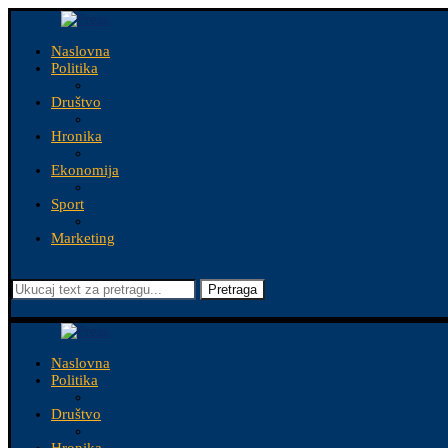
Naslovna
Politika
Društvo
Hronika
Ekonomija
Sport
Marketing
Pretraga
Naslovna
Politika
Društvo