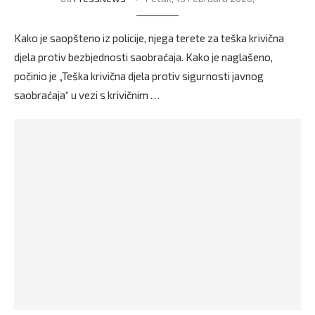
Kako je saopšteno iz policije, njega terete za teška krivična
djela protiv bezbjednosti saobraćaja. Kako je naglašeno,
počinio je „Teška krivična djela protiv sigurnosti javnog
saobraćaja“ u vezi s krivičnim …