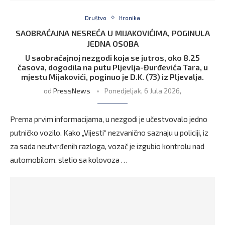
Društvo
Hronika
SAOBRAĆAJNA NESREĆA U MIJAKOVIĆIMA, POGINULA
JEDNA OSOBA
U saobraćajnoj nezgodi koja se jutros, oko 8.25
časova, dogodila na putu Pljevlja-Đurđevića Tara, u
mjestu Mijakovići, poginuo je D.K. (73) iz Pljevalja.
od
PressNews
Ponedjeljak, 6 Jula 2026,
Prema prvim informacijama, u nezgodi je učestvovalo jedno
putničko vozilo. Kako „Vijesti“ nezvanično saznaju u policiji, iz
za sada neutvrđenih razloga, vozač je izgubio kontrolu nad
automobilom, sletio sa kolovoza …