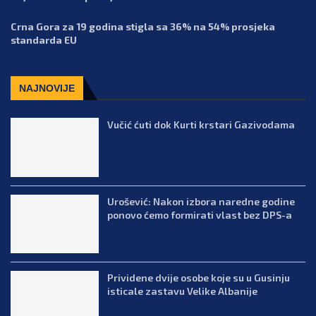
Crna Gora za 19 godina stigla sa 36% na 54% prosjeka
standarda EU
NAJNOVIJE
Vučić ćuti dok Kurti krstari Gazivodama
Urošević: Nakon izbora naredne godine
ponovo ćemo formirati vlast bez DPS-a
Prividene dvije osobe koje su u Gusinju
isticale zastavu Velike Albanije