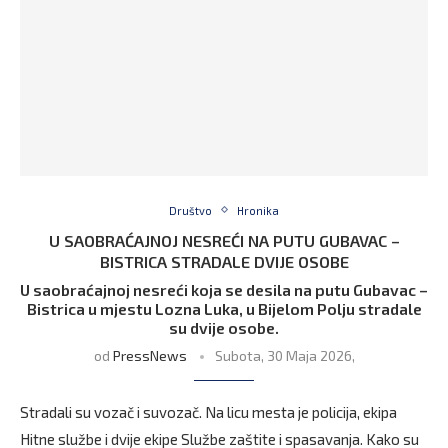
Društvo
Hronika
U SAOBRAĆAJNOJ NESREĆI NA PUTU GUBAVAC –
BISTRICA STRADALE DVIJE OSOBE
U saobraćajnoj nesreći koja se desila na putu Gubavac –
Bistrica u mjestu Lozna Luka, u Bijelom Polju stradale
su dvije osobe.
od
PressNews
Subota, 30 Maja 2026,
Stradali su vozač i suvozač. Na licu mesta je policija, ekipa
Hitne službe i dvije ekipe Službe zaštite i spasavanja. Kako su