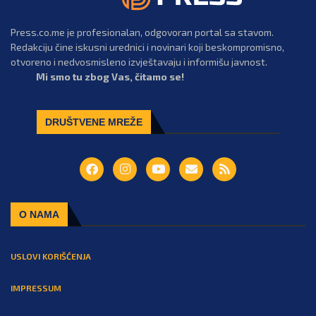
Press.co.me je profesionalan, odgovoran portal sa stavom.
Redakciju čine iskusni urednici i novinari koji beskompromisno,
otvoreno i nedvosmisleno izvještavaju i informišu javnost.
Mi smo tu zbog Vas, čitamo se!
DRUŠTVENE MREŽE
O NAMA
USLOVI KORIŠĆENJA
IMPRESSUM