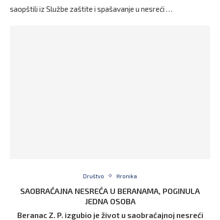
saopštili iz Službe zaštite i spašavanje u nesreći …
Društvo
Hronika
SAOBRAĆAJNA NESREĆA U BERANAMA, POGINULA
JEDNA OSOBA
Beranac Z. P. izgubio je život u saobraćajnoj nesreći