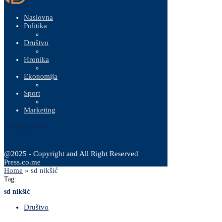
Naslovna
Politika
Društvo
Hronika
Ekonomija
Sport
Marketing
7 Augusta, 2026
@2025 - Copyright and All Right Reserved
Press.co.me
Home
»
sd nikšić
Tag:
sd nikšić
Društvo