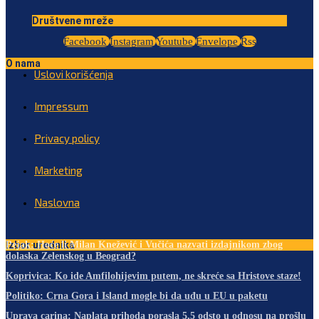
Društvene mreže
Facebook
Instagram
Youtube
Envelope
Rss
O nama
Uslovi korišćenja
Impressum
Privacy policy
Marketing
Naslovna
Izbor urednika
Pejak: Hoće li Milan Knežević i Vučića nazvati izdajnikom zbog
dolaska Zelenskog u Beograd?
Koprivica: Ko ide Amfilohijevim putem, ne skreće sa Hristove staze!
Politiko: Crna Gora i Island mogle bi da uđu u EU u paketu
Uprava carina: Naplata prihoda porasla 5,5 odsto u odnosu na prošlu