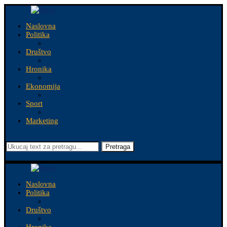
Naslovna
Politika
Društvo
Hronika
Ekonomija
Sport
Marketing
Pretraga
Naslovna
Politika
Društvo