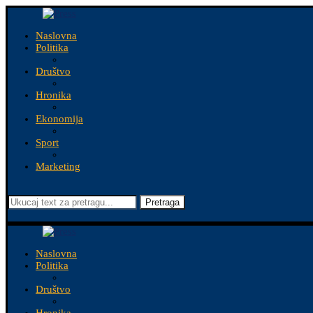
Naslovna
Politika
Društvo
Hronika
Ekonomija
Sport
Marketing
Pretraga
Naslovna
Politika
Društvo