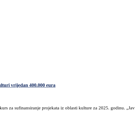
lturi vrijedan 400.000 eura
rs za sufinansiranje projekata iz oblasti kulture za 2025. godinu. „Javni 