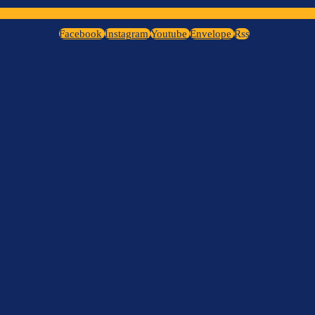
Facebook
Instagram
Youtube
Envelope
Rss