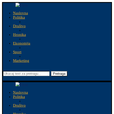
Naslovna
Politika
Društvo
Hronika
Ekonomija
Sport
Marketing
Pretraga
Naslovna
Politika
Društvo