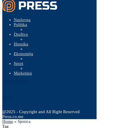
Naslovna
Politika
Društvo
Hronika
Ekonomija
Sport
Marketing
9 Augusta, 2026
@2025 - Copyright and All Right Reserved
Press.co.me
Home
»
Sjenica
Tag: