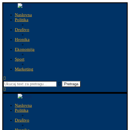
Naslovna
Politika
Društvo
Hronika
Ekonomija
Sport
Marketing
Pretraga
Naslovna
Politika
Društvo