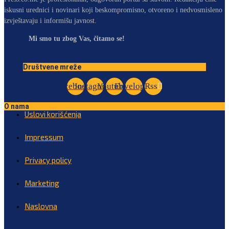
iskusni urednici i novinari koji beskompromisno, otvoreno i nedvosmisleno
izvještavaju i informišu javnost.
Mi smo tu zbog Vas, čitamo se!
Društvene mreže
Facebook
Instagram
Youtube
Envelope
Rss
O nama
Uslovi korišćenja
Impressum
Privacy policy
Marketing
Naslovna