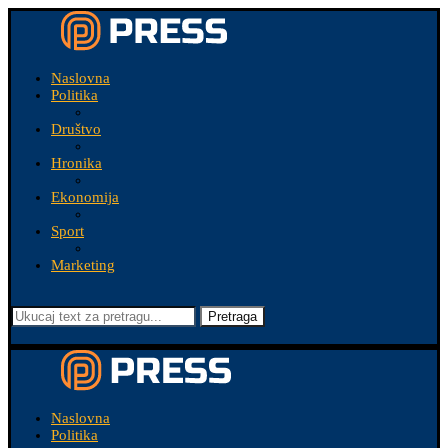
Naslovna
Politika
Društvo
Hronika
Ekonomija
Sport
Marketing
Pretraga
Naslovna
Politika