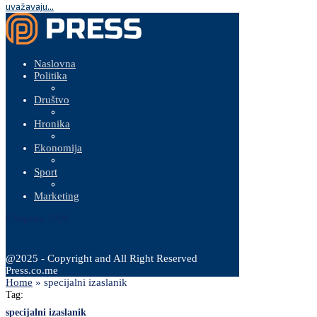
uvažavaju...
Naslovna
Politika
Društvo
Hronika
Ekonomija
Sport
Marketing
6 Augusta, 2026
@2025 - Copyright and All Right Reserved
Press.co.me
Home
»
specijalni izaslanik
Tag:
specijalni izaslanik