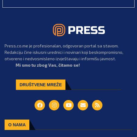
Press.co.me je profesionalan, odgovoran portal sa stavom.
Redakciju čine iskusni urednici i novinari koji beskompromisno,
otvoreno i nedvosmisleno izvještavaju i informišu javnost.
Mi smo tu zbog Vas, čitamo se!
DRUŠTVENE MREŽE
O NAMA