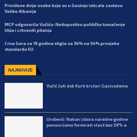
Prividene dvije osobe koje su u Gusinju isticale zastavu
Velike Albanije
MCP odgovorila Vučiću: Nedopustivo političko tumačenje
litija i crkvenih pitanja
Crna Gora za 19 godina stigla sa 36% na 54% prosjeka
standarda EU
NAJNOVIJE
Vučić ćuti dok Kurti krstari Gazivodama
Urošević: Nakon izbora naredne godine
ponovo ćemo formirati vlast bez DPS-a