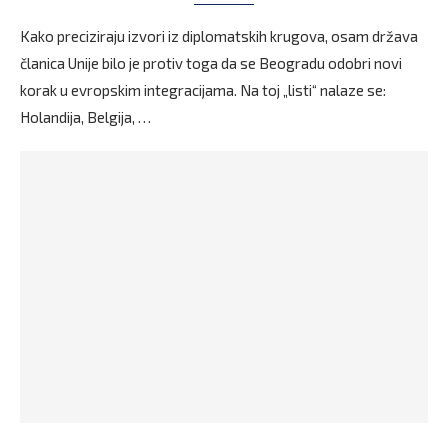
Kako preciziraju izvori iz diplomatskih krugova, osam država
članica Unije bilo je protiv toga da se Beogradu odobri novi
korak u evropskim integracijama. Na toj „listi“ nalaze se:
Holandija, Belgija, …