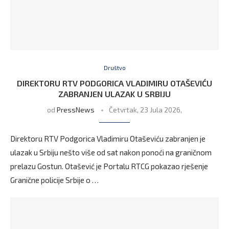
Društvo
DIREKTORU RTV PODGORICA VLADIMIRU OTAŠEVIĆU
ZABRANJEN ULAZAK U SRBIJU
od
PressNews
Četvrtak, 23 Jula 2026,
Direktoru RTV Podgorica Vladimiru Otaševiću zabranjen je
ulazak u Srbiju nešto više od sat nakon ponoći na graničnom
prelazu Gostun. Otašević je Portalu RTCG pokazao rješenje
Granične policije Srbije o …