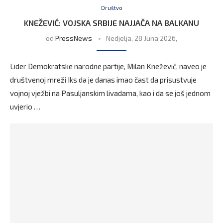
Društvo
KNEŽEVIĆ: VOJSKA SRBIJE NAJJAČA NA BALKANU
od
PressNews
Nedjelja, 28 Juna 2026,
Lider Demokratske narodne partije, Milan Knežević, naveo je
društvenoj mreži Iks da je danas imao čast da prisustvuje
vojnoj vježbi na Pasuljanskim livadama, kao i da se još jednom
uvjerio …