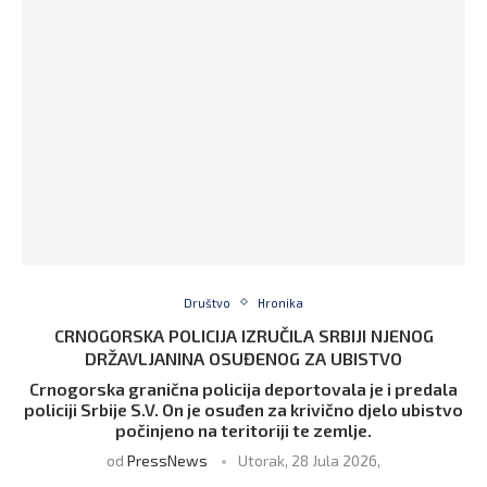
Društvo
Hronika
CRNOGORSKA POLICIJA IZRUČILA SRBIJI NJENOG
DRŽAVLJANINA OSUĐENOG ZA UBISTVO
Crnogorska granična policija deportovala je i predala
policiji Srbije S.V. On je osuđen za krivično djelo ubistvo
počinjeno na teritoriji te zemlje.
od
PressNews
Utorak, 28 Jula 2026,