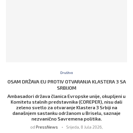
Društvo
OSAM DRŽAVA EU PROTIV OTVARANJA KLASTERA 3 SA
SRBIJOM
Ambasadori država članica Evropske unije, okupljeni u
Komitetu stalnih predstavnika (COREPER), nisu dali
zeleno svetlo za otvaranje Klastera 3 Srbiji na
današnjem sastanku održanom u Briselu, saznaje
nezvanično Savremena politika.
od
PressNews
Srijeda, 8 Jula 2026,