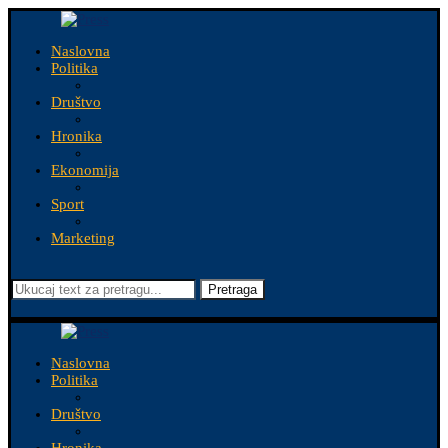
Naslovna
Politika
Društvo
Hronika
Ekonomija
Sport
Marketing
Pretraga
Naslovna
Politika
Društvo