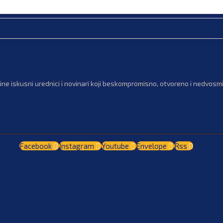
ne iskusni urednici i novinari koji beskompromisno, otvoreno i nedvosmis
Facebook
Instagram
Youtube
Envelope
Rss