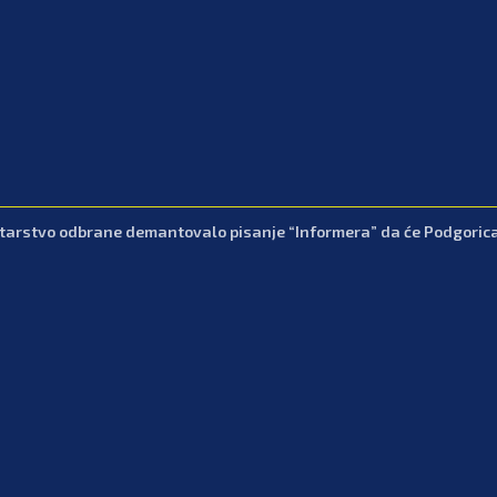
tarstvo odbrane demantovalo pisanje “Informera” da će Podgorica