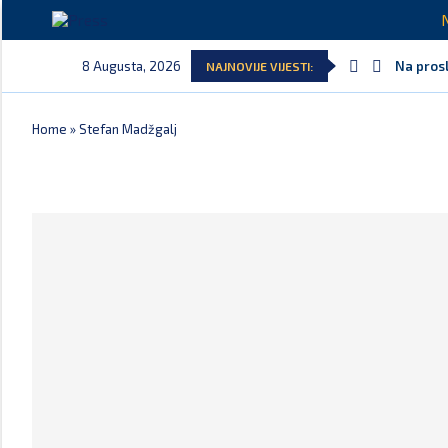
8 Augusta, 2026
Na prosl
NAJNOVIJE VIJESTI:
Home
»
Stefan Madžgalj