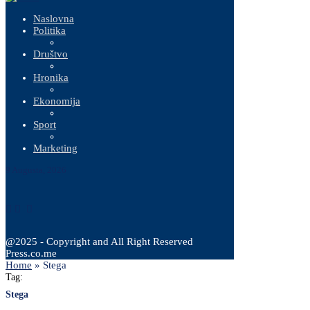
Naslovna
Politika
Društvo
Hronika
Ekonomija
Sport
Marketing
9 Augusta, 2026
@2025 - Copyright and All Right Reserved
Press.co.me
Home
»
Stega
Tag:
Stega