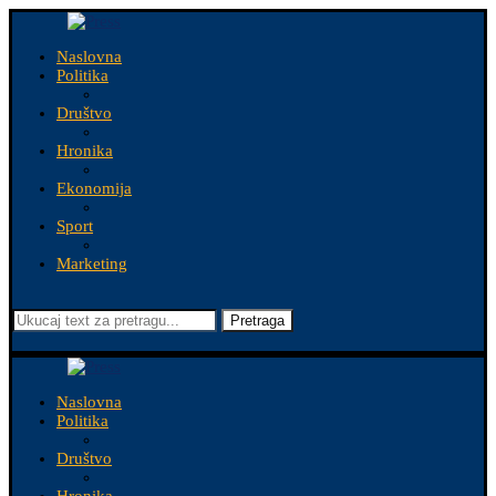
Naslovna
Politika
Društvo
Hronika
Ekonomija
Sport
Marketing
Pretraga
Naslovna
Politika
Društvo