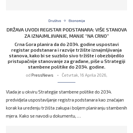
Društvo
Ekonomija
DRŽAVA UVODI REGISTAR PODSTANARA: VIŠE STANOVA
ZA IZNAJMLJIVANJE, MANJE “NA CRNO”
Crna Gora planira da do 2034. godine uspostavi
registar podstanara i razvije tržište iznajmljivanja
stanova, kako bi se suzbilo sivo tržište i obezbijedilo
pristupačnije stanovanje za građane, piše u Strategiji
stambene politike do 2034. godine.
od
PressNews
Četvrtak, 16 Aprila 2026,
Vlada je u okviru Strategije stambene politike do 2034.
predvidjela uspostavljanje registra podstanara kao značajan
korak ka uređenju tržišta zakupa i boljem planiranju stambenih
mjera. Kako se navodi u dokumentu, …