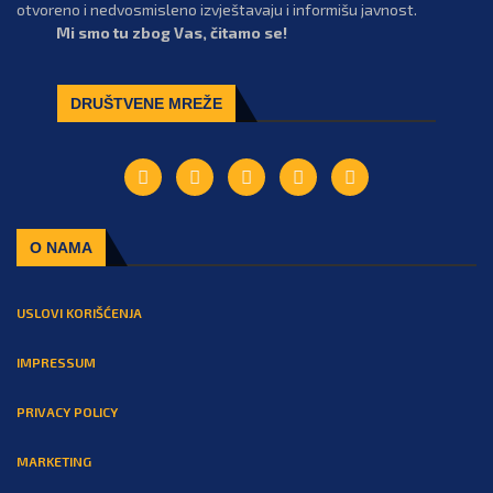
otvoreno i nedvosmisleno izvještavaju i informišu javnost.
Mi smo tu zbog Vas, čitamo se!
DRUŠTVENE MREŽE
O NAMA
USLOVI KORIŠĆENJA
IMPRESSUM
PRIVACY POLICY
MARKETING