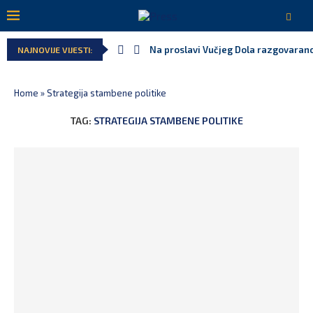
Na proslavi Vučjeg Dola razgovarano
NAJNOVIJE VIJESTI:
Home
»
Strategija stambene politike
TAG:
STRATEGIJA STAMBENE POLITIKE