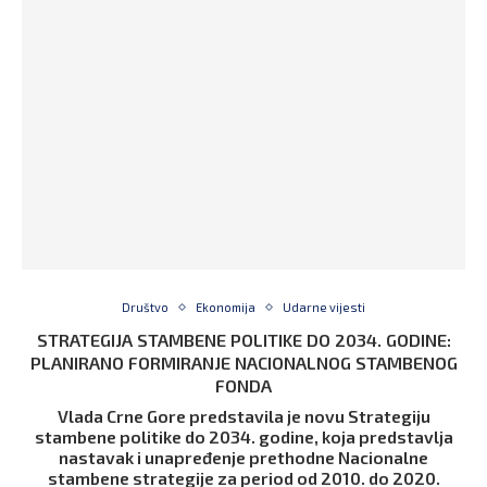
Društvo
Ekonomija
Udarne vijesti
STRATEGIJA STAMBENE POLITIKE DO 2034. GODINE:
PLANIRANO FORMIRANJE NACIONALNOG STAMBENOG
FONDA
Vlada Crne Gore predstavila je novu Strategiju
stambene politike do 2034. godine, koja predstavlja
nastavak i unapređenje prethodne Nacionalne
stambene strategije za period od 2010. do 2020.