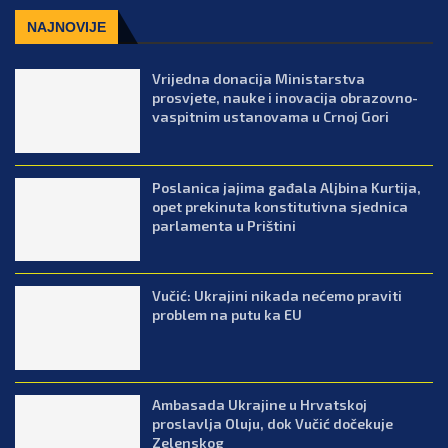
NAJNOVIJE
Vrijedna donacija Ministarstva
prosvjete, nauke i inovacija obrazovno-
vaspitnim ustanovama u Crnoj Gori
Poslanica jajima gađala Aljbina Kurtija,
opet prekinuta konstitutivna sjednica
parlamenta u Prištini
Vučić: Ukrajini nikada nećemo praviti
problem na putu ka EU
Ambasada Ukrajine u Hrvatskoj
proslavlja Oluju, dok Vučić dočekuje
Zelenskog