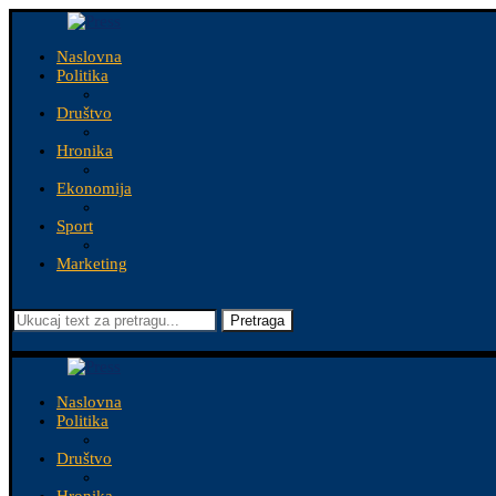
Naslovna
Politika
Društvo
Hronika
Ekonomija
Sport
Marketing
Pretraga
Naslovna
Politika
Društvo