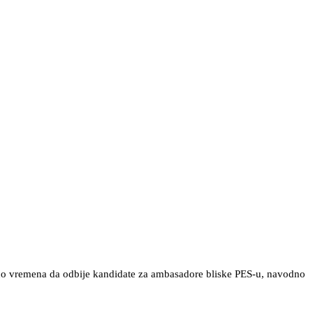
jno vremena da odbije kandidate za ambasadore bliske PES-u, navodno