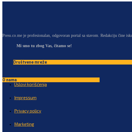
Press.co.me je profesionalan, odgovoran portal sa stavom. Redakciju čine isk
Mi smo tu zbog Vas, čitamo se!
Društvene mreže
O nama
Uslovi korišćenja
Impressum
Privacy policy
Marketing