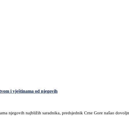
tvom i vještinama od njegovih
kama njegovih najbližih saradnika, predsjednik Crne Gore našao dovol