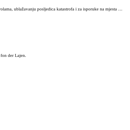
olama, ublažavanju posljedica katastrofa i za isporuke na mjesta …
 fon der Lajen.