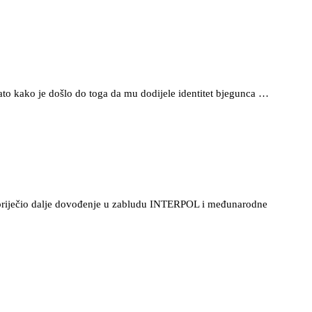
ato kako je došlo do toga da mu dodijele identitet bjegunca …
 spriječio dalje dovođenje u zabludu INTERPOL i međunarodne