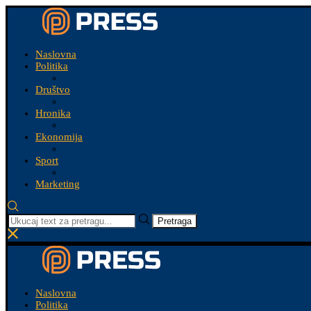
Naslovna
Politika
Društvo
Hronika
Ekonomija
Sport
Marketing
Pretraga
Naslovna
Politika