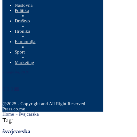
Naslovna
Politika
Društvo
Hronika
Ekonomija
Sport
Marketing
7 Augusta, 2026
@2025 - Copyright and All Right Reserved
Press.co.me
Home
»
švajcarska
Tag:
švajcarska