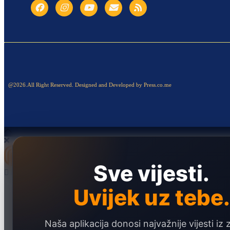
@2026.All Right Reserved. Designed and Developed by Press.co.me
Sve vijesti.
Uvijek uz tebe.
Naslovna
Politika
Društvo
Naša aplikacija donosi najvažnije vijesti iz 