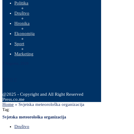
Politika
Društvo
Hronika
Ekonomija
Sport
Marketing
7 Augusta, 2026
@2025 - Copyright and All Right Reserved
Press.co.me
Home
»
Svjetska meteorološka organizacija
Tag:
Svjetska meteorološka organizacija
Društvo