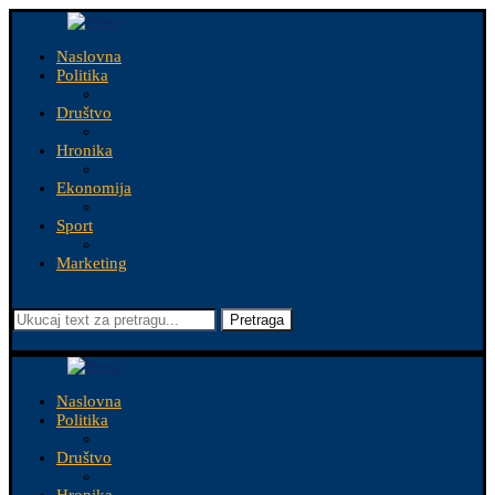
Naslovna
Politika
Društvo
Hronika
Ekonomija
Sport
Marketing
Pretraga
Naslovna
Politika
Društvo