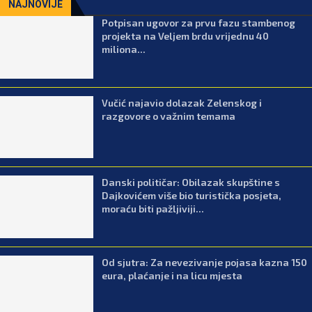
NAJNOVIJE
Potpisan ugovor za prvu fazu stambenog
projekta na Veljem brdu vrijednu 40
miliona...
Vučić najavio dolazak Zelenskog i
razgovore o važnim temama
Danski političar: Obilazak skupštine s
Dajkovićem više bio turistička posjeta,
moraću biti pažljiviji...
Od sjutra: Za nevezivanje pojasa kazna 150
eura, plaćanje i na licu mjesta