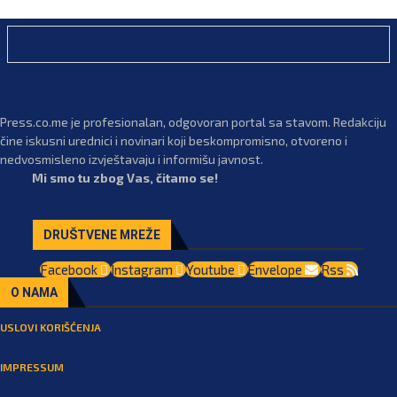
Press.co.me je profesionalan, odgovoran portal sa stavom. Redakciju
čine iskusni urednici i novinari koji beskompromisno, otvoreno i
nedvosmisleno izvještavaju i informišu javnost.
Mi smo tu zbog Vas, čitamo se!
DRUŠTVENE MREŽE
Facebook
Instagram
Youtube
Envelope
Rss
O NAMA
USLOVI KORIŠĆENJA
IMPRESSUM