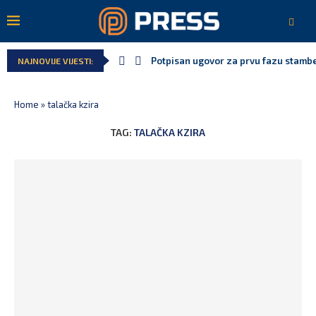
Potpisan ugovor za prvu fazu stamben
NAJNOVIJE VIJESTI:
Home
»
talačka kzira
TAG:
TALAČKA KZIRA