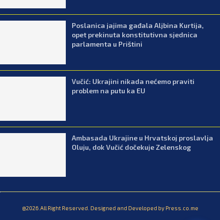
Poslanica jajima gađala Aljbina Kurtija,
opet prekinuta konstitutivna sjednica
parlamenta u Prištini
Vučić: Ukrajini nikada nećemo praviti
problem na putu ka EU
Ambasada Ukrajine u Hrvatskoj proslavlja
Oluju, dok Vučić dočekuje Zelenskog
@2026.All Right Reserved. Designed and Developed by Press.co.me