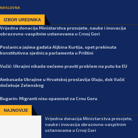
NASLOVNA
IZBOR UREDNIKA
Vrijedna donacija Ministarstva prosvjete, nauke i inovacija
obrazovno-vaspitnim ustanovama u Crnoj Gori
Poslanica jajima gađala Aljbina Kurtija, opet prekinuta
konstitutivna sjednica parlamenta u Prištini
Vučić: Ukrajini nikada nećemo praviti problem na putu ka EU
Ambasada Ukrajine u Hrvatskoj proslavlja Oluju, dok Vučić
dočekuje Zelenskog
Bugarin: Migranti nisu opasnost za Crnu Goru
NAJNOVIJE
Vrijedna donacija Ministarstva prosvjete,
nauke i inovacija obrazovno-vaspitnim
ustanovama u Crnoj Gori