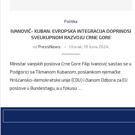
Politika
IVANOVIĆ- KUBAN: EVROPSKA INTEGRACIJA DOPRINOSI
SVEUKUPNOM RAZVOJU CRNE GORE
od
PressNews
Utorak, 18 Juna 2024,
Ministar vanjskih poslova Crne Gore Filip Ivanović sastao se u
Podgorici sa Tilmanom Kubanom, poslanikom njemačke
Hrišćansko-demokratske unije (CDU) i članom Odbora za EU
poslove u Bundestagu, a u fokusu …