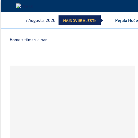
7 Augusta, 2026
Pejak: Hoće
NAJNOVIJE VIJESTI:
Home
»
tilman kuban