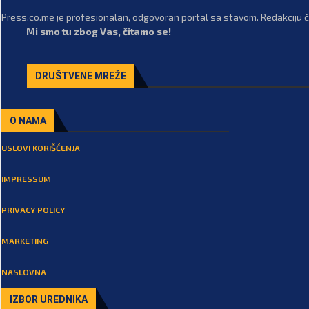
Press.co.me je profesionalan, odgovoran portal sa stavom. Redakciju či
Mi smo tu zbog Vas, čitamo se!
DRUŠTVENE MREŽE
O NAMA
USLOVI KORIŠĆENJA
IMPRESSUM
PRIVACY POLICY
MARKETING
NASLOVNA
IZBOR UREDNIKA