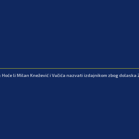
: Hoće li Milan Knežević i Vučića nazvati izdajnikom zbog dolaska 