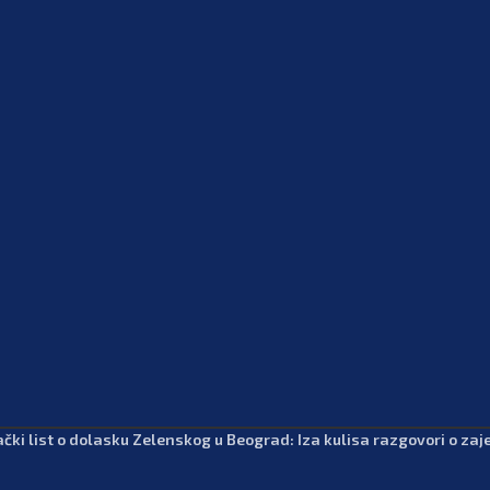
čki list o dolasku Zelenskog u Beograd: Iza kulisa razgovori o zajed