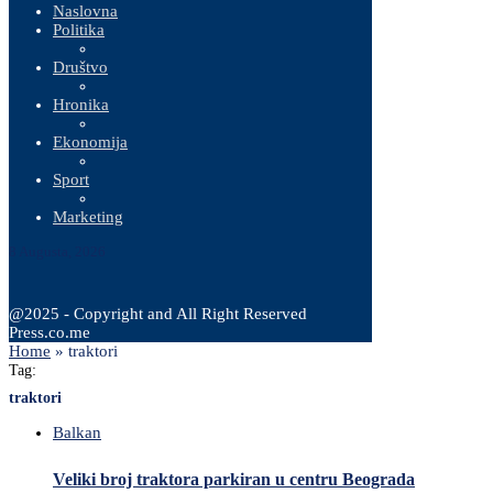
Naslovna
Politika
Društvo
Hronika
Ekonomija
Sport
Marketing
8 Augusta, 2026
@2025 - Copyright and All Right Reserved
Press.co.me
Home
»
traktori
Tag:
traktori
Balkan
Veliki broj traktora parkiran u centru Beograda