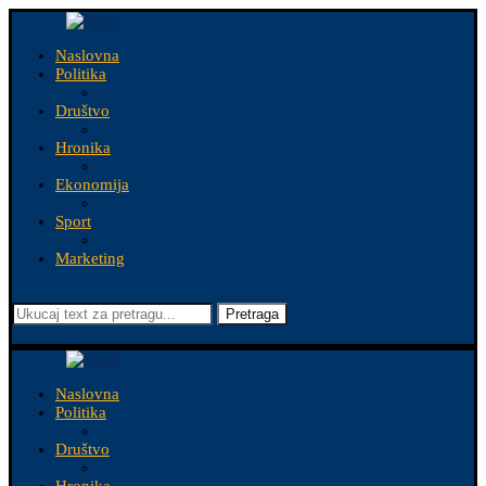
Naslovna
Politika
Društvo
Hronika
Ekonomija
Sport
Marketing
Pretraga
Naslovna
Politika
Društvo