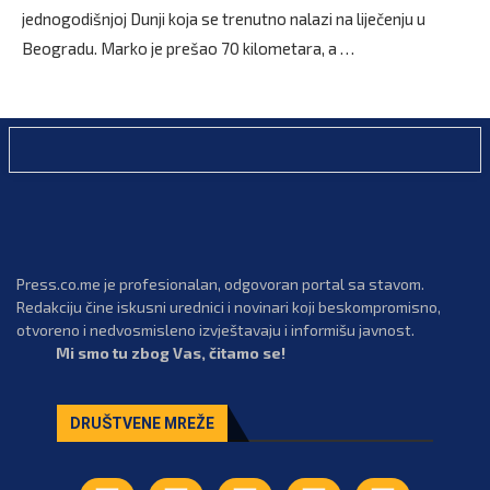
jednogodišnjoj Dunji koja se trenutno nalazi na liječenju u
Beogradu. Marko je prešao 70 kilometara, a …
Press.co.me je profesionalan, odgovoran portal sa stavom.
Redakciju čine iskusni urednici i novinari koji beskompromisno,
otvoreno i nedvosmisleno izvještavaju i informišu javnost.
Mi smo tu zbog Vas, čitamo se!
DRUŠTVENE MREŽE