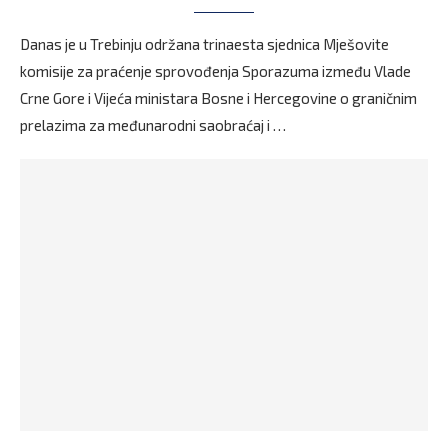
Danas je u Trebinju održana trinaesta sjednica Mješovite
komisije za praćenje sprovođenja Sporazuma između Vlade
Crne Gore i Vijeća ministara Bosne i Hercegovine o graničnim
prelazima za međunarodni saobraćaj i …