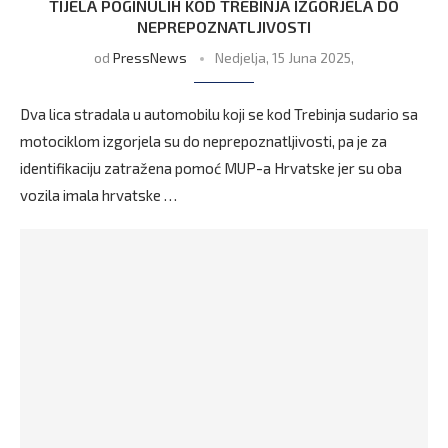
TIJELA POGINULIH KOD TREBINJA IZGORJELA DO
NEPREPOZNATLJIVOSTI
od
PressNews
Nedjelja, 15 Juna 2025,
Dva lica stradala u automobilu koji se kod Trebinja sudario sa
motociklom izgorjela su do neprepoznatljivosti, pa je za
identifikaciju zatražena pomoć MUP-a Hrvatske jer su oba
vozila imala hrvatske …