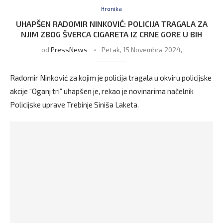
Hronika
UHAPŠEN RADOMIR NINKOVIĆ: POLICIJA TRAGALA ZA
NJIM ZBOG ŠVERCA CIGARETA IZ CRNE GORE U BIH
od
PressNews
Petak, 15 Novembra 2024,
Radomir Ninković za kojim je policija tragala u okviru policijske
akcije “Oganj tri” uhapšen je, rekao je novinarima načelnik
Policijske uprave Trebinje Siniša Laketa.