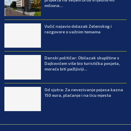
miliona...
Vučić najavio dolazak Zelenskog i
razgovore o važnim temama
Danski političar: Obilazak skupštine s
Dajkovićem više bio turistička posjeta,
moraću biti pažljiviji...
Od sjutra: Za nevezivanje pojasa kazna
150 eura, plaćanje i na licu mjesta