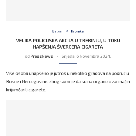
Balkan
Hronika
VELIKA POLICIJSKA AKCIJA U TREBINJU, U TOKU
HAPŠENJA ŠVERCERA CIGARETA
od
PressNews
Srijeda, 6 Novembra 2024,
Više osoba uhapšeno je jutros u nekoliko gradova na području
Bosne i Hercegovine, zbog sumnje da su na organizovan način
krijumčarili cigarete.