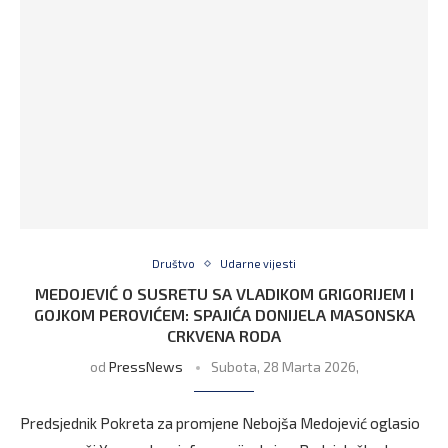
Društvo
Udarne vijesti
MEDOJEVIĆ O SUSRETU SA VLADIKOM GRIGORIJEM I
GOJKOM PEROVIĆEM: SPAJIĆA DONIJELA MASONSKA
CRKVENA RODA
od
PressNews
Subota, 28 Marta 2026,
Predsjednik Pokreta za promjene Nebojša Medojević oglasio