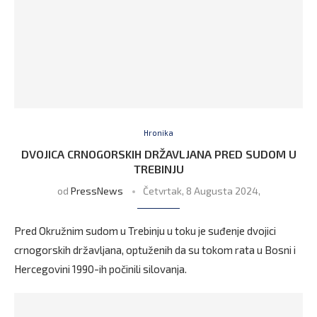
Hronika
DVOJICA CRNOGORSKIH DRŽAVLJANA PRED SUDOM U
TREBINJU
od
PressNews
Četvrtak, 8 Augusta 2024,
Pred Okružnim sudom u Trebinju u toku je suđenje dvojici
crnogorskih državljana, optuženih da su tokom rata u Bosni i
Hercegovini 1990-ih počinili silovanja.