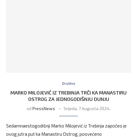
Društvo
MARKO MILOJEVIĆ IZ TREBINJA TRČI KA MANASTIRU
OSTROG ZA JEDNOGODIŠNJU DUNJU
od
PressNews
Srijeda, 7 Augusta 2024,
Sedamnaestogodišnji Marko Milojević iz Trebinja započeo je
ovog jutra put ka Manastiru Ostrog, posvećeno