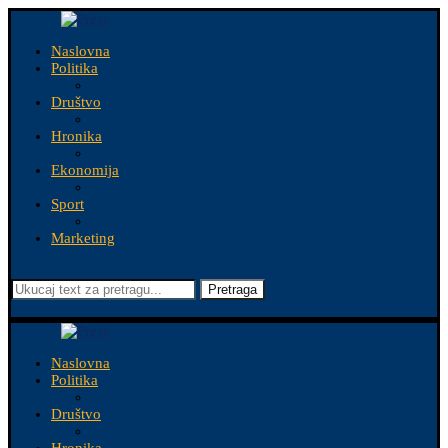
Naslovna
Politika
Društvo
Hronika
Ekonomija
Sport
Marketing
Pretraga
Naslovna
Politika
Društvo