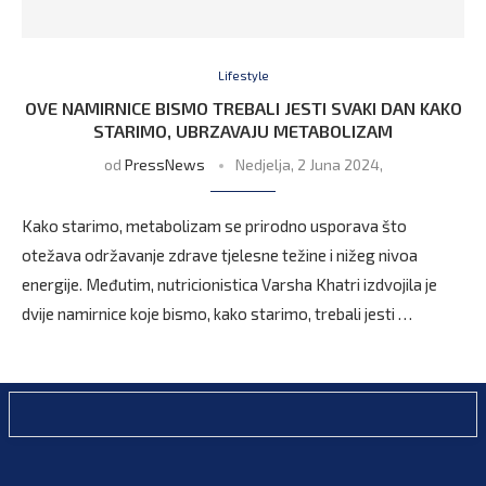
Lifestyle
OVE NAMIRNICE BISMO TREBALI JESTI SVAKI DAN KAKO
STARIMO, UBRZAVAJU METABOLIZAM
od
PressNews
Nedjelja, 2 Juna 2024,
Kako starimo, metabolizam se prirodno usporava što
otežava održavanje zdrave tjelesne težine i nižeg nivoa
energije. Međutim, nutricionistica Varsha Khatri izdvojila je
dvije namirnice koje bismo, kako starimo, trebali jesti …