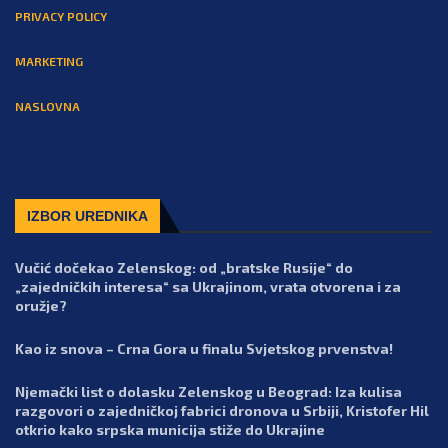
PRIVACY POLICY
MARKETING
NASLOVNA
IZBOR UREDNIKA
Vučić dočekao Zelenskog: od „bratske Rusije“ do
„zajedničkih interesa“ sa Ukrajinom, vrata otvorena i za
oružje?
Kao iz snova – Crna Gora u finalu Svjetskog prvenstva!
Njemački list o dolasku Zelenskog u Beograd: Iza kulisa
razgovori o zajedničkoj fabrici dronova u Srbiji, Kristofer Hil
otkrio kako srpska municija stiže do Ukrajine