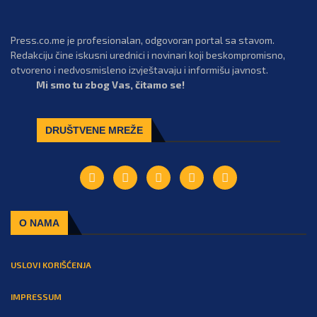
Press.co.me je profesionalan, odgovoran portal sa stavom.
Redakciju čine iskusni urednici i novinari koji beskompromisno,
otvoreno i nedvosmisleno izvještavaju i informišu javnost.
Mi smo tu zbog Vas, čitamo se!
DRUŠTVENE MREŽE
O NAMA
USLOVI KORIŠĆENJA
IMPRESSUM