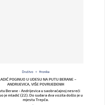
Društvo
Hronika
ADIĆ POGINUO U UDESU NA PUTU BERANE –
ANDRIJEVICA, VIŠE POVRIJEĐENIH
utu Berane - Andrijevica u saobraćajnoj nesreći
o je mladić (22). Do sudara dva vozila došlo je u
mjestu Trepča.