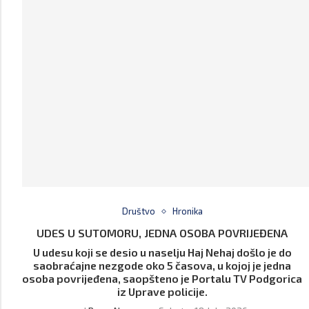
Društvo
Hronika
UDES U SUTOMORU, JEDNA OSOBA POVRIJEĐENA
U udesu koji se desio u naselju Haj Nehaj došlo je do
saobraćajne nezgode oko 5 časova, u kojoj je jedna
osoba povrijeđena, saopšteno je Portalu TV Podgorica
iz Uprave policije.