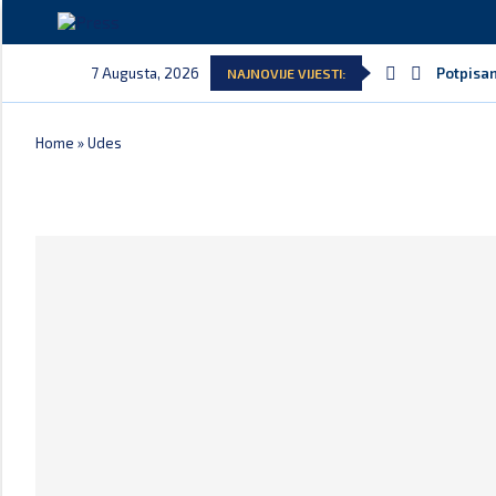
7 Augusta, 2026
Potpisan
NAJNOVIJE VIJESTI:
Home
»
Udes