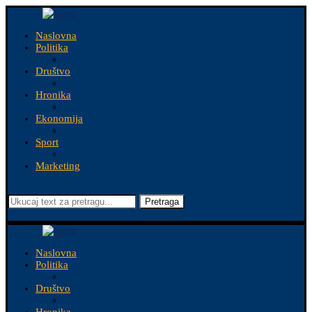
Naslovna
Politika
Društvo
Hronika
Ekonomija
Sport
Marketing
Pretraga
Naslovna
Politika
Društvo