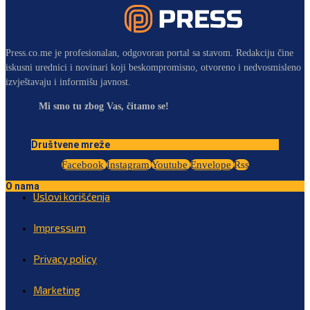
Press.co.me je profesionalan, odgovoran portal sa stavom. Redakciju čine
iskusni urednici i novinari koji beskompromisno, otvoreno i nedvosmisleno
izvještavaju i informišu javnost.
Mi smo tu zbog Vas, čitamo se!
Društvene mreže
Facebook
Instagram
Youtube
Envelope
Rss
O nama
Uslovi korišćenja
Impressum
Privacy policy
Marketing