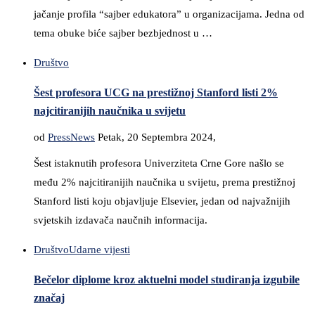
jačanje profila “sajber edukatora” u organizacijama. Jedna od
tema obuke biće sajber bezbjednost u …
Društvo
Šest profesora UCG na prestižnoj Stanford listi 2%
najcitiranijih naučnika u svijetu
od
PressNews
Petak, 20 Septembra 2024,
Šest istaknutih profesora Univerziteta Crne Gore našlo se
među 2% najcitiranijih naučnika u svijetu, prema prestižnoj
Stanford listi koju objavljuje Elsevier, jedan od najvažnijih
svjetskih izdavača naučnih informacija.
Društvo
Udarne vijesti
Bečelor diplome kroz aktuelni model studiranja izgubile
značaj