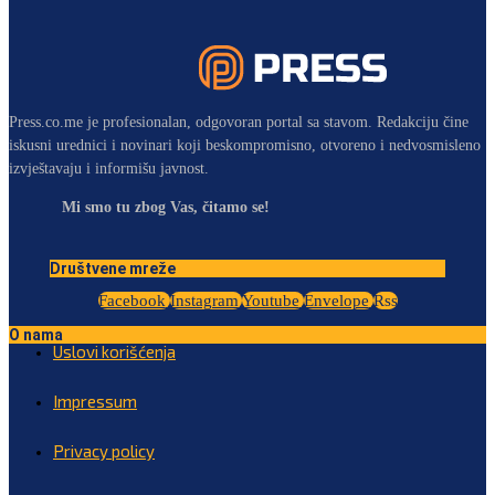
Press.co.me je profesionalan, odgovoran portal sa stavom. Redakciju čine
iskusni urednici i novinari koji beskompromisno, otvoreno i nedvosmisleno
izvještavaju i informišu javnost.
Mi smo tu zbog Vas, čitamo se!
Društvene mreže
Facebook
Instagram
Youtube
Envelope
Rss
O nama
Uslovi korišćenja
Impressum
Privacy policy