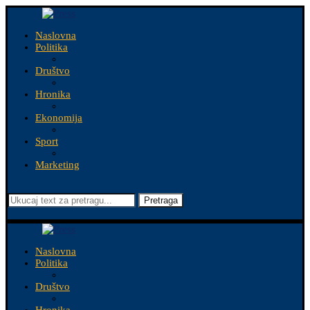
Naslovna
Politika
Društvo
Hronika
Ekonomija
Sport
Marketing
Pretraga
Naslovna
Politika
Društvo