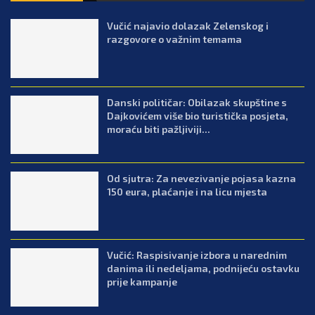
Vučić najavio dolazak Zelenskog i
razgovore o važnim temama
Danski političar: Obilazak skupštine s
Dajkovićem više bio turistička posjeta,
moraću biti pažljiviji...
Od sjutra: Za nevezivanje pojasa kazna
150 eura, plaćanje i na licu mjesta
Vučić: Raspisivanje izbora u narednim
danima ili nedeljama, podnijeću ostavku
prije kampanje