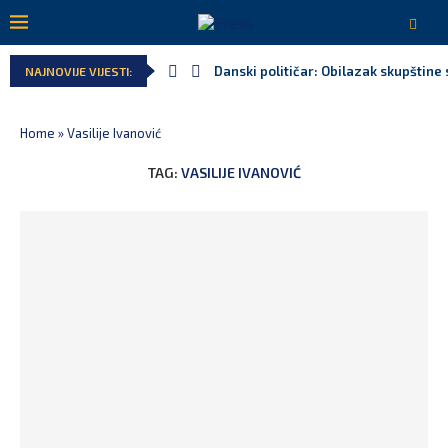
Danski političar: Obilazak skupštine 
NAJNOVIJE VIJESTI:
Home
»
Vasilije Ivanović
TAG:
VASILIJE IVANOVIĆ