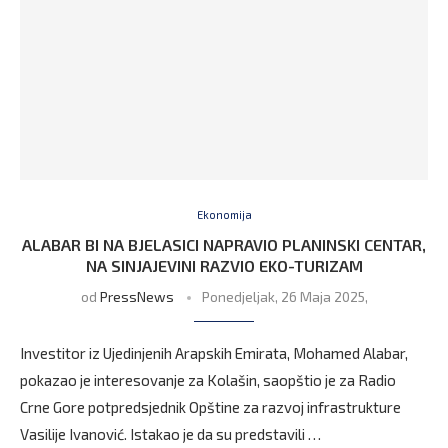
Ekonomija
ALABAR BI NA BJELASICI NAPRAVIO PLANINSKI CENTAR,
NA SINJAJEVINI RAZVIO EKO-TURIZAM
od
PressNews
Ponedjeljak, 26 Maja 2025,
Investitor iz Ujedinjenih Arapskih Emirata, Mohamed Alabar,
pokazao je interesovanje za Kolašin, saopštio je za Radio
Crne Gore potpredsjednik Opštine za razvoj infrastrukture
Vasilije Ivanović. Istakao je da su predstavili …