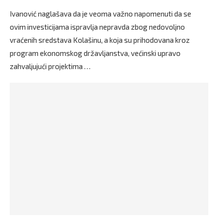
Ivanović naglašava da je veoma važno napomenuti da se
ovim investicijama ispravlja nepravda zbog nedovoljno
vraćenih sredstava Kolašinu, a koja su prihodovana kroz
program ekonomskog državljanstva, većinski upravo
zahvaljujući projektima …