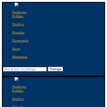
Naslovna
Politika
Društvo
Hronika
Ekonomija
Sport
Marketing
Pretraga
Naslovna
Politika
Društvo