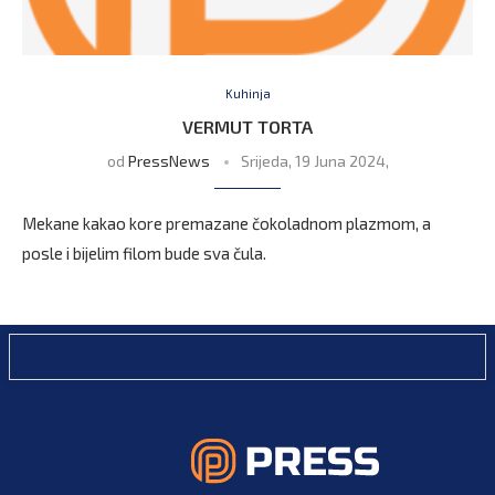
Kuhinja
VERMUT TORTA
od
PressNews
Srijeda, 19 Juna 2024,
Mekane kakao kore premazane čokoladnom plazmom, a
posle i bijelim filom bude sva čula.