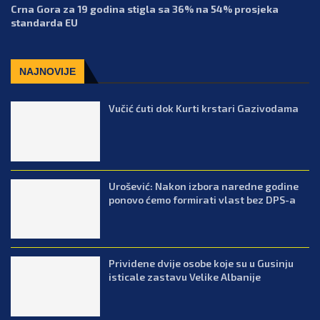
Crna Gora za 19 godina stigla sa 36% na 54% prosjeka
standarda EU
NAJNOVIJE
Vučić ćuti dok Kurti krstari Gazivodama
Urošević: Nakon izbora naredne godine
ponovo ćemo formirati vlast bez DPS-a
Prividene dvije osobe koje su u Gusinju
isticale zastavu Velike Albanije