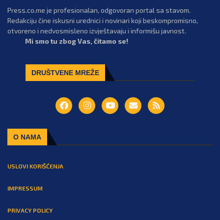
Press.co.me je profesionalan, odgovoran portal sa stavom.
Redakciju čine iskusni urednici i novinari koji beskompromisno,
otvoreno i nedvosmisleno izvještavaju i informišu javnost.
Mi smo tu zbog Vas, čitamo se!
DRUŠTVENE MREŽE
O NAMA
USLOVI KORIŠĆENJA
IMPRESSUM
PRIVACY POLICY