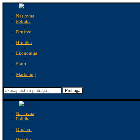
Naslovna
Politika
Društvo
Hronika
Ekonomija
Sport
Marketing
Pretraga
Naslovna
Politika
Društvo