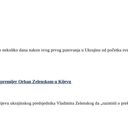
o nekoliko dana nakon svog prvog putovanja u Ukrajinu od početka sve
i premijer Orban Zelenskom u Kijevu
jevu ukrajinskog predsjednika Vladimira Zelenskog da „razmisli o preki