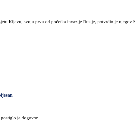
jetu Kijevu, svoju prvu od početka invazije Rusije, potvrdio je njegov 
ijesan
 postiglo je dogovor.