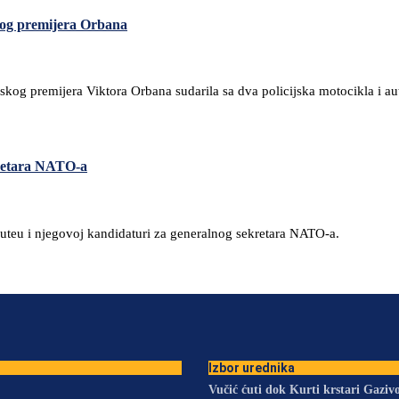
kog premijera Orbana
skog premijera Viktora Orbana sudarila sa dva policijska motocikla i 
retara NATO-a
uteu i njegovoj kandidaturi za generalnog sekretara NATO-a.
Izbor urednika
Vučić ćuti dok Kurti krstari Gazi