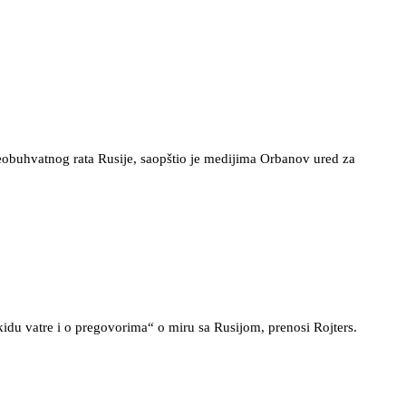
obuhvatnog rata Rusije, saopštio je medijima Orbanov ured za
du vatre i o pregovorima“ o miru sa Rusijom, prenosi Rojters.