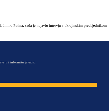
ladimira Putina, sada je najavio intervju s ukrajinskim predsjednikom
avaju i informišu javnost.