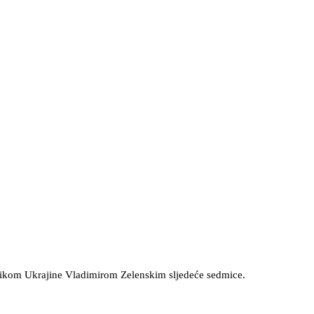
ednikom Ukrajine Vladimirom Zelenskim sljedeće sedmice.