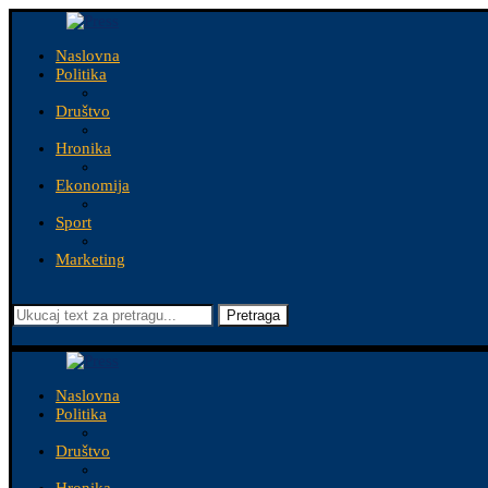
Naslovna
Politika
Društvo
Hronika
Ekonomija
Sport
Marketing
Pretraga
Naslovna
Politika
Društvo