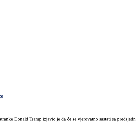
ce
stranke Donald Tramp izjavio je da će se vjerovatno sastati sa predsj