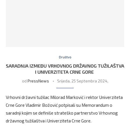
Društvo
SARADNJA IZMEĐU VRHOVNOG DRŽAVNOG TUŽILAŠTVA
I UNIVERZITETA CRNE GORE
od
PressNews
Srijeda, 25 Septembra 2024,
Vrhovni državni tužilac Milorad Marković i rektor Univerziteta
Crne Gore Vladimir Božović potpisali su Memorandum o
saradnji kojim se definiše strateško partnerstvo Vrhovnog
državnog tužilaštva i Univerziteta Crne Gore.