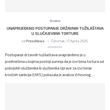
Društvo
UNAPRIJEĐENO POSTUPANJE DRŽAVNIH TUŽILAŠTAVA
U SLUČAJEVIMA TORTURE
od
PressNews
Četvrtak, 17 Aprila 2025,
Postupanje državnih tužilaštava unaprijeđeno je u
predmetima u kojima postoji sumnja da je izvršena tortura od
policijskih službenika ili službenika Uprave za izvršenje
krivičnih sankcija (UIKS) pokazala je analiza Vrhovnog …