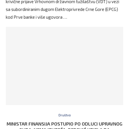
krivične prijave Vrhovnom državnom tužilaštvu (VDT) u vezi
sa subordiniranim dugom Elektroprivrede Crne Gore (EPCG)
kod Prve banke i više ugovora …
Društvo
MINISTAR FINANSIJA POSTUPIO PO ODLUCI UPRAVNOG