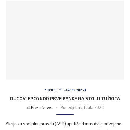
Hronika
Udarne vijesti
DUGOVI EPCG KOD PRVE BANKE NA STOLU TUŽIOCA
od
PressNews
Ponedjeljak, 1 Jula 2024,
Akcija za socijalnu pravdu (ASP) uputiće danas dvije odvojene