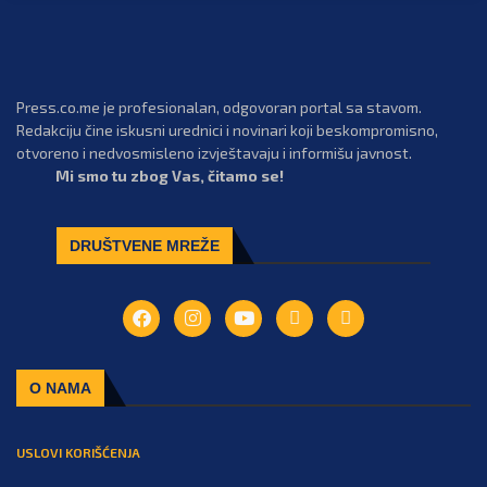
Press.co.me je profesionalan, odgovoran portal sa stavom.
Redakciju čine iskusni urednici i novinari koji beskompromisno,
otvoreno i nedvosmisleno izvještavaju i informišu javnost.
Mi smo tu zbog Vas, čitamo se!
DRUŠTVENE MREŽE
O NAMA
USLOVI KORIŠĆENJA