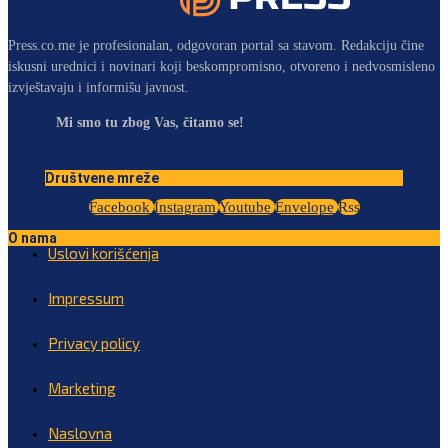
Press.co.me je profesionalan, odgovoran portal sa stavom. Redakciju čine
iskusni urednici i novinari koji beskompromisno, otvoreno i nedvosmisleno
izvještavaju i informišu javnost.
Mi smo tu zbog Vas, čitamo se!
Društvene mreže
Facebook
Instagram
Youtube
Envelope
Rss
O nama
Uslovi korišćenja
Impressum
Privacy policy
Marketing
Naslovna