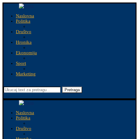
Naslovna
Politika
Društvo
Hronika
Ekonomija
Sport
Marketing
Pretraga
Naslovna
Politika
Društvo